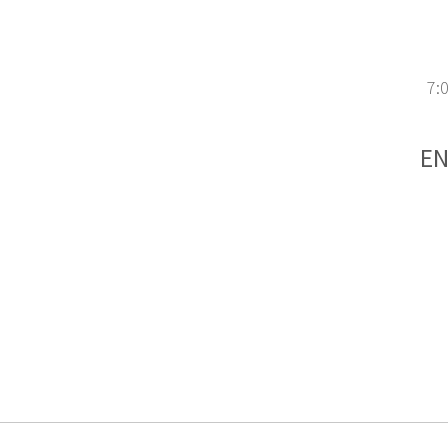
7:
EN