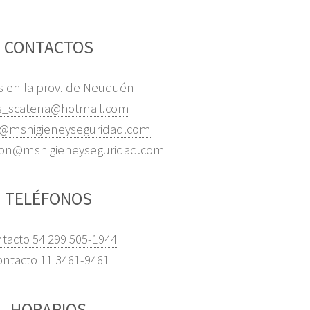
CONTACTOS
as en la prov. de Neuquén
s_scatena@hotmail.com
s@mshigieneyseguridad.com
ion@mshigieneyseguridad.com
TELÉFONOS
tacto 54 299 505-1944
ntacto 11 3461-9461
HORARIOS