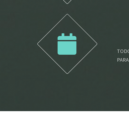
TODO
PARA