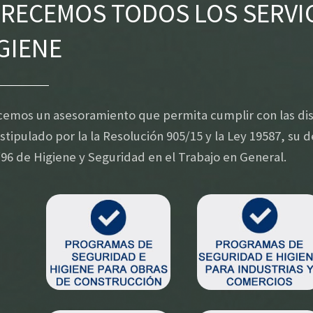
RECEMOS TODOS LOS SERVIC
GIENE
emos un asesoramiento que permita cumplir con las disp
​estipulado por la la Resolución 905/15 y la Ley 19587, su
96 ​de Higiene y Seguridad en el Trabajo en General.