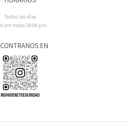
Todos los días
00 am hasta 20:00 pm
CONTRANOS EN