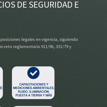
IOS ​DE SEGURIDAD E
osiciones legales en vigencia, siguiendo
 decreto reglamentario 911/96, 351/79 y