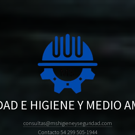
AD E HIGIENE Y MEDIO 
consultas@mshigieneyseguridad.com
Contacto 54 299 505-1944