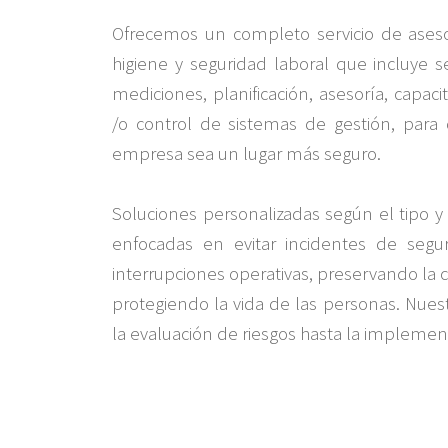
Ofrecemos un completo servicio de aseso
higiene y seguridad laboral que incluye se
mediciones, planificación, asesoría, ​capa
/o control de sistemas de ​gestión, para
empresa sea un ​lugar más seguro.
Soluciones personalizadas según el tipo y
enfocadas en evitar incidentes de ​segu
interrupciones ​operativas, preservando la c
protegiendo la vida de las personas. Nuest
la evaluación de riesgos ​hasta la impleme